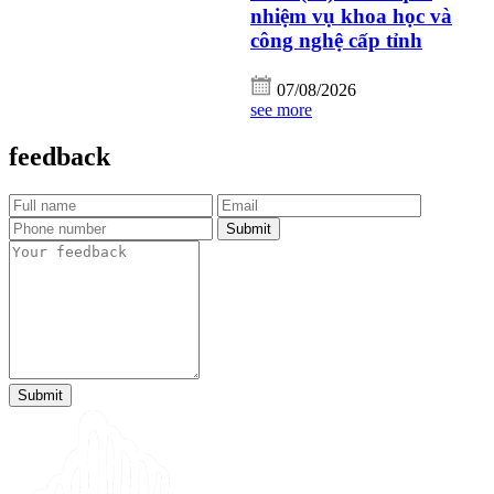
nhiệm vụ khoa học và
công nghệ cấp tỉnh
07/08/2026
see more
feedback
Submit
Submit