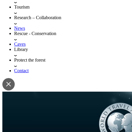
Tourism
Research – Collaboration
News
Rescue - Conservation
Caves
Library
Protect the forest
Contact