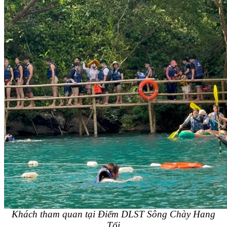
Khách tham quan tại Điểm DLST Sông Chày Hang
Tối