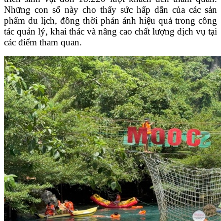
Những con số này cho thấy sức hấp dẫn của các sản
phẩm du lịch, đồng thời phản ánh hiệu quả trong công
tác quản lý, khai thác và nâng cao chất lượng dịch vụ tại
các điểm tham quan.