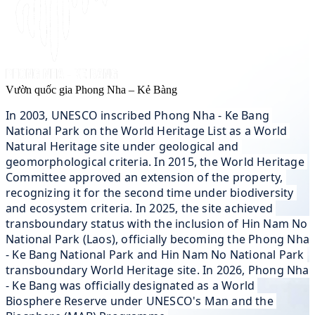
Vườn quốc gia Phong Nha – Kẻ Bàng
In 2003, UNESCO inscribed Phong Nha - Ke Bang 
National Park on the World Heritage List as a World 
Natural Heritage site under geological and 
geomorphological criteria. In 2015, the World Heritage 
Committee approved an extension of the property, 
recognizing it for the second time under biodiversity 
and ecosystem criteria. In 2025, the site achieved 
transboundary status with the inclusion of Hin Nam No 
National Park (Laos), officially becoming the Phong Nha 
- Ke Bang National Park and Hin Nam No National Park 
transboundary World Heritage site. In 2026, Phong Nha 
- Ke Bang was officially designated as a World 
Biosphere Reserve under UNESCO's Man and the 