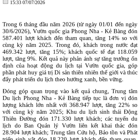
15:33 07/07/2026
Trong 6 tháng đầu năm 2026 (từ ngày 01/01 đến ngày
30/6/2026), Vườn quốc gia Phong Nha - Kẻ Bàng đón
587.401 lượt khách đến tham quan, tăng 14% so với
cùng kỳ năm 2025. Trong đó, khách trong nước đạt
469.342 lượt, tăng 15%; khách quốc tế đạt 118.059
lượt, tăng 9%. Kết quả này phản ánh sự tăng trưởng ổn
định của hoạt động du lịch tại Vườn quốc gia, góp
phần phát huy giá trị Di sản thiên nhiên thế giới và thúc
đẩy phát triển du lịch theo hướng xanh, bền vững.
Đóng góp quan trọng vào kết quả chung, Trung tâm
Du lịch Phong Nha - Kẻ Bàng tiếp tục là đơn vị đón
lượng khách lớn nhất với 368.947 lượt, tăng 22% so
với cùng kỳ năm 2025; Khu du lịch sinh thái Động
Thiên Đường đón 171.330 lượt khách; các tuyến du
lịch do Ban Quản lý Vườn liên kết khai thác đón
28.904 lượt khách; Trung tâm Cứu hộ, Bảo tồn và Phát
triển sinh vật đón 18.220 lượt khách đến tham quan.