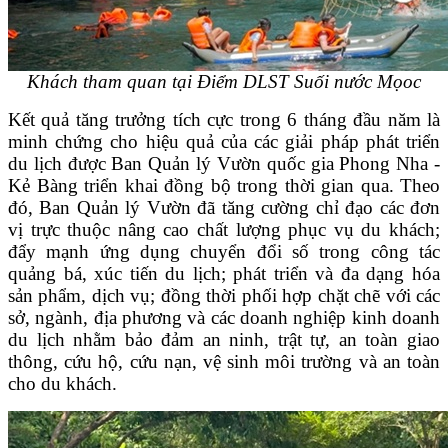
Khách tham quan tại Điểm DLST Suối nước Mọoc
Kết quả tăng trưởng tích cực trong 6 tháng đầu năm là
minh chứng cho hiệu quả của các giải pháp phát triển
du lịch được Ban Quản lý Vườn quốc gia Phong Nha -
Kẻ Bàng triển khai đồng bộ trong thời gian qua. Theo
đó, Ban Quản lý Vườn đã tăng cường chỉ đạo các đơn
vị trực thuộc nâng cao chất lượng phục vụ du khách;
đẩy mạnh ứng dụng chuyển đổi số trong công tác
quảng bá, xúc tiến du lịch; phát triển và đa dạng hóa
sản phẩm, dịch vụ; đồng thời phối hợp chặt chẽ với các
sở, ngành, địa phương và các doanh nghiệp kinh doanh
du lịch nhằm bảo đảm an ninh, trật tự, an toàn giao
thông, cứu hộ, cứu nạn, vệ sinh môi trường và an toàn
cho du khách.