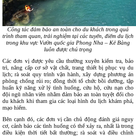
Công tác đảm bảo an toàn cho du khách trong quá
trình tham quan, trải nghiệm tại các tuyến, điểm du lịch
trong khu vực Vườn quốc gia Phong Nha – Kẻ Bàng
luôn được chú trọng
Các đơn vị được yêu cầu thường xuyên kiểm tra, bảo
trì, nâng cấp cơ sở vật chất, trang thiết bị phục vụ du
lịch; rà soát quy trình vận hành, xây dựng phương án
phòng chống rủi ro; đồng thời tổ chức bồi dưỡng, tập
huấn kỹ năng xử lý tình huống, cứu hộ, cứu nạn cho
đội ngũ nhân viên nhằm đảm bảo an toàn tuyệt đối cho
du khách khi tham gia các loại hình du lịch khám phá,
mạo hiểm.
Bên cạnh đó, các đơn vị cần chủ động đánh giá nguy
cơ, cảnh báo các tình huống có thể xảy ra, nhất là trong
điều kiện thời tiết bất thường; rà soát và điều chỉnh