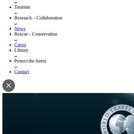
Tourism
Research – Collaboration
News
Rescue - Conservation
Caves
Library
Protect the forest
Contact