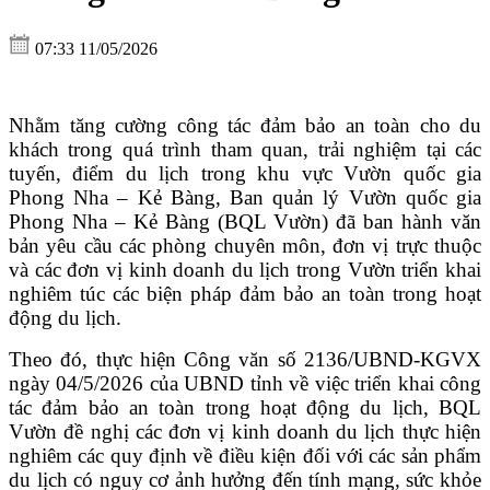
07:33 11/05/2026
Nhằm tăng cường công tác đảm bảo an toàn cho du
khách trong quá trình tham quan, trải nghiệm tại các
tuyến, điểm du lịch trong khu vực Vườn quốc gia
Phong Nha – Kẻ Bàng, Ban
q
uản lý Vườn quốc gia
Phong Nha – Kẻ Bàng
(BQL Vườn)
đã ban hành văn
bản yêu cầu các phòng chuyên môn, đơn vị trực thuộc
và các đơn vị kinh doanh du lịch trong Vườn triển khai
nghiêm túc các biện pháp đảm bảo an toàn trong hoạt
động du lịch.
Theo đó, thực hiện Công văn số 2136/UBND-KGVX
ngày 04/5/2026 của UBND tỉnh về việc triển khai công
tác đảm bảo an toàn trong hoạt động du lịch,
BQL
Vườn
đề nghị các đơn vị kinh doanh du lịch thực hiện
nghiêm các quy định về điều kiện đối với các sản phẩm
du lịch có nguy cơ ảnh hưởng đến tính mạng, sức khỏe