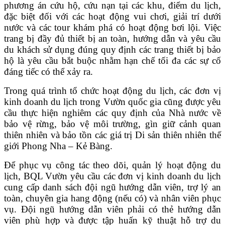
phương án cứu hộ, cứu nạn tại các khu, điểm du lịch,
đặc biệt đối với các hoạt động vui chơi, giải trí dưới
nước và các tour khám phá có hoạt động bơi lội. Việc
trang bị đầy đủ thiết bị an toàn, hướng dẫn và yêu cầu
du khách sử dụng đúng quy định các trang thiết bị bảo
hộ là yêu cầu bắt buộc nhằm hạn chế tối đa các sự cố
đáng tiếc có thể xảy ra.
Trong quá trình tổ chức hoạt động du lịch, các đơn vị
kinh doanh du lịch trong Vườn quốc gia cũng được yêu
cầu thực hiện nghiêm các quy định của Nhà nước về
bảo vệ rừng, bảo vệ môi trường, gìn giữ cảnh quan
thiên nhiên và bảo tồn các giá trị Di sản thiên nhiên thế
giới Phong Nha – Kẻ Bàng.
Để phục vụ công tác theo dõi, quản lý hoạt động du
lịch,
BQL Vườn
yêu cầu các đơn vị kinh doanh du lịch
cung cấp danh sách đội ngũ hướng dẫn viên, trợ lý an
toàn, chuyên gia hang động (nếu có) và nhân viên phục
vụ. Đội ngũ hướng dẫn viên phải có thẻ hướng dẫn
viên phù hợp và được tập huấn kỹ thuật hỗ trợ du