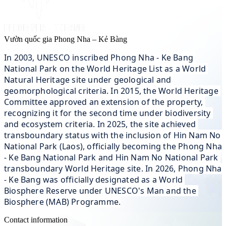
Vườn quốc gia Phong Nha – Kẻ Bàng
In 2003, UNESCO inscribed Phong Nha - Ke Bang 
National Park on the World Heritage List as a World 
Natural Heritage site under geological and 
geomorphological criteria. In 2015, the World Heritage 
Committee approved an extension of the property, 
recognizing it for the second time under biodiversity 
and ecosystem criteria. In 2025, the site achieved 
transboundary status with the inclusion of Hin Nam No 
National Park (Laos), officially becoming the Phong Nha 
- Ke Bang National Park and Hin Nam No National Park 
transboundary World Heritage site. In 2026, Phong Nha 
- Ke Bang was officially designated as a World 
Biosphere Reserve under UNESCO's Man and the 
Biosphere (MAB) Programme.
Contact information