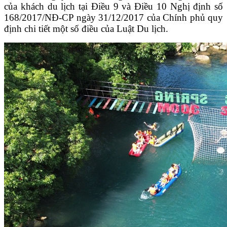
của khách du lịch tại Điều 9 và Điều 10 Nghị định số
168/2017/NĐ-CP ngày 31/12/2017 của Chính phủ quy
định chi tiết một số điều của Luật Du lịch.