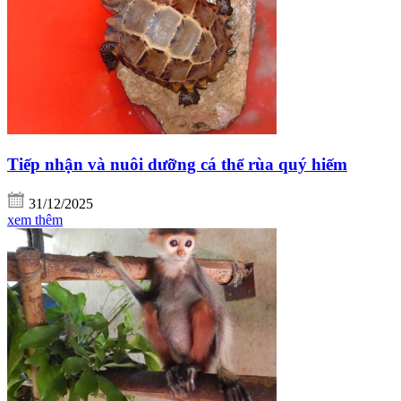
Tiếp nhận và nuôi dưỡng cá thể rùa quý hiếm
31/12/2025
xem thêm