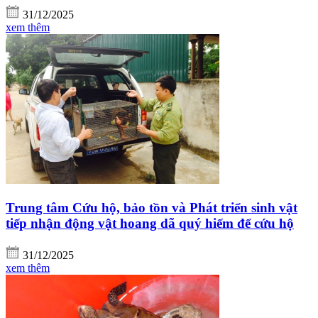
31/12/2025
xem thêm
Trung tâm Cứu hộ, bảo tồn và Phát triển sinh vật
tiếp nhận động vật hoang dã quý hiếm để cứu hộ
31/12/2025
xem thêm