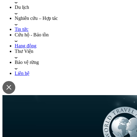
Du lịch
Nghiên cứu – Hợp tác
Tin tức
Cứu hộ - Bảo tồn
Hang động
Thư Viện
Bảo vệ rừng
Liên hệ