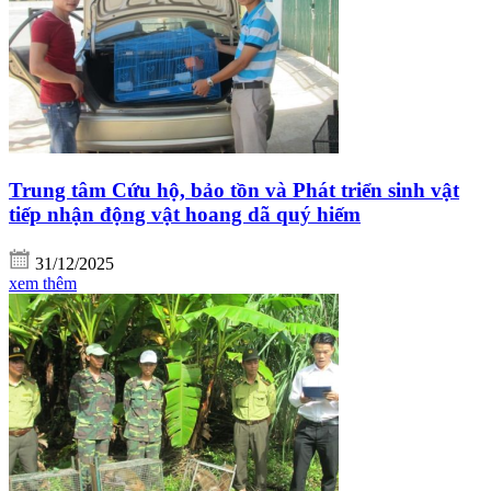
Trung tâm Cứu hộ, bảo tồn và Phát triển sinh vật
tiếp nhận động vật hoang dã quý hiếm
31/12/2025
xem thêm