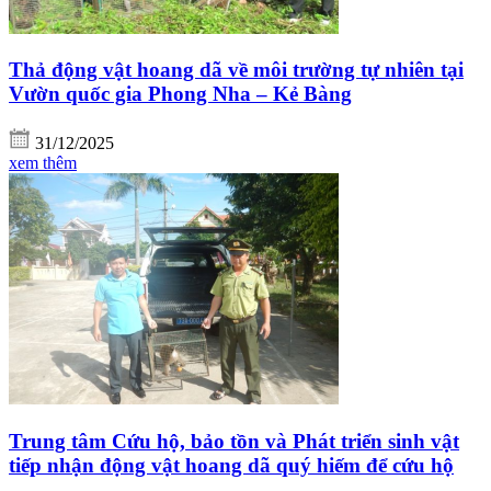
Thả động vật hoang dã về môi trường tự nhiên tại
Vườn quốc gia Phong Nha – Kẻ Bàng
31/12/2025
xem thêm
Trung tâm Cứu hộ, bảo tồn và Phát triển sinh vật
tiếp nhận động vật hoang dã quý hiếm để cứu hộ