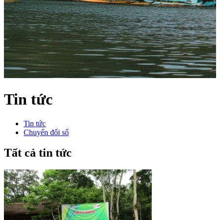
Tin tức
Tin tức
Chuyển đổi số
Tất cả tin tức