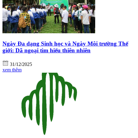
Ngày Đa dạng Sinh học và Ngày Môi trường Thế
giới: Dã ngoại tìm hiểu thiên nhiên
31/12/2025
xem thêm