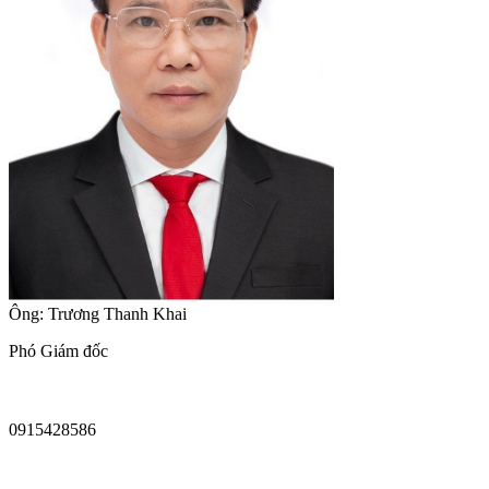
Ông: Trương Thanh Khai
Phó Giám đốc
0915428586