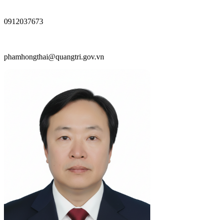
0912037673
phamhongthai@quangtri.gov.vn