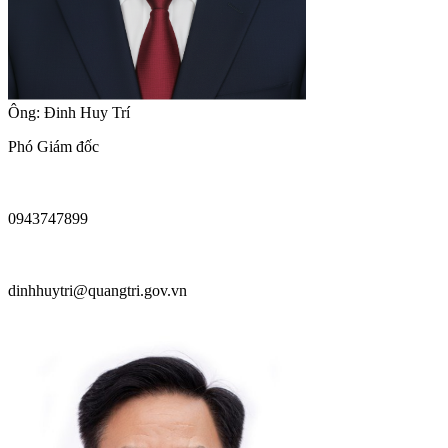
Ông: Đinh Huy Trí
Phó Giám đốc
0943747899
dinhhuytri@quangtri.gov.vn