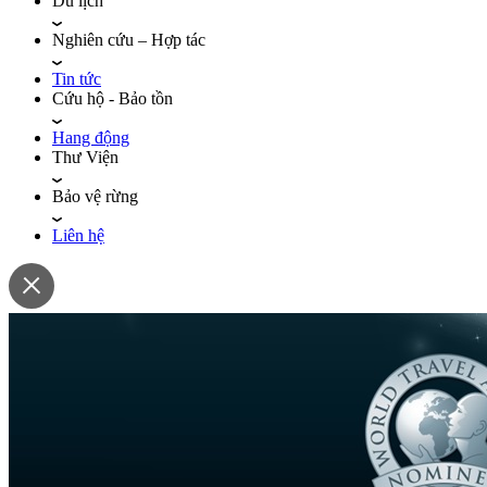
Du lịch
Nghiên cứu – Hợp tác
Tin tức
Cứu hộ - Bảo tồn
Hang động
Thư Viện
Bảo vệ rừng
Liên hệ