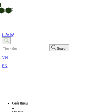
Liên hệ
Search
VN
EN
Giới thiệu