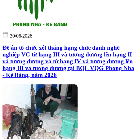
30/06/2026
Đề án tổ chức xét thăng hạng chức danh nghề
nghiệp VC từ hạng III và tương đương lên hạng II
và tương đương và từ hạng IV và tương đương lên
hạng III và tương đương tại BQL VQG Phong Nha
- Kẻ Bàng, năm 2026