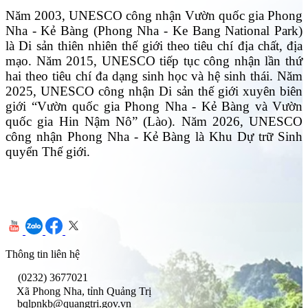
Năm 2003, UNESCO công nhận Vườn quốc gia Phong
Nha - Kẻ Bàng (Phong Nha - Ke Bang National Park)
là Di sản thiên nhiên thế giới theo tiêu chí địa chất, địa
mạo. Năm 2015, UNESCO tiếp tục công nhận lần thứ
hai theo tiêu chí đa dạng sinh học và hệ sinh thái. Năm
2025, UNESCO công nhận Di sản thế giới xuyên biên
giới “Vườn quốc gia Phong Nha - Kẻ Bàng và Vườn
quốc gia Hin Nậm Nô” (Lào). Năm 2026, UNESCO
công nhận Phong Nha - Kẻ Bàng là Khu Dự trữ Sinh
quyển Thế giới.
Thông tin liên hệ
(0232) 3677021
Xã Phong Nha, tỉnh Quảng Trị
bqlpnkb@quangtri.gov.vn