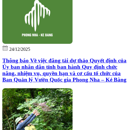
24/12/2025
Thông báo Về việc đăng tải dự thảo Quyết định của
Ủy ban nhân dân tỉnh ban hành Quy định chức
năng, nhiệm vụ, quyền hạn và cơ cấu tổ chức của
Ban Quản lý Vườn Quốc gia Phong Nha – Kẻ Bàng