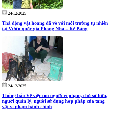
24/12/2025
Thả động vật hoang dã về với môi trường tự nhiên
tại Vườn quốc gia Phong Nha – Kẻ Bàng
24/12/2025
Thông báo Về việc tìm người vi phạm, chủ sở hữu,
người quản lý, người sử dụng hợp pháp của tang
vật vi phạm hành chính