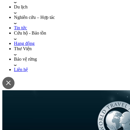
Du lịch
Nghiên cứu – Hợp tác
Tin tức
Cứu hộ - Bảo tồn
Hang động
Thư Viện
Bảo vệ rừng
Liên hệ