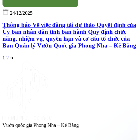
24/12/2025
Thông báo Về việc đăng tải dự thảo Quyết định của
Ủy ban nhân dân tỉnh ban hành Quy định chức
năng, nhiệm vụ, quyền hạn và cơ cấu tổ chức của
Ban Quản lý Vườn Quốc gia Phong Nha – Kẻ Bàng
1
2
Vườn quốc gia Phong Nha – Kẻ Bàng