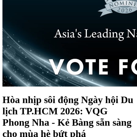
Hòa nhịp sôi động Ngày hội Du
lịch TP.HCM 2026: VQG
Phong Nha - Kẻ Bàng sẵn sàng
cho mùa hè bứt phá