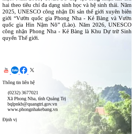
hai theo tiêu chí đa dạng sinh học và hệ sinh thái. Năm
2025, UNESCO công nhận Di sản thế giới xuyên biên
giới “Vườn quốc gia Phong Nha - Kẻ Bàng và Vườn
quốc gia Hin Nậm Nô” (Lào). Năm 2026, UNESCO
công nhận Phong Nha - Kẻ Bàng là Khu Dự trữ Sinh
quyển Thế giới.
Thông tin liên hệ
(0232) 3677021
Xã Phong Nha, tỉnh Quảng Trị
bqlpnkb@quangtri.gov.vn
www.phongnhakebang.vn
Định vị