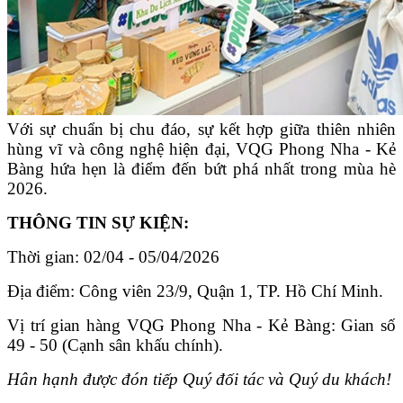
Với sự chuẩn bị chu đáo, sự kết hợp giữa thiên nhiên
hùng vĩ và công nghệ hiện đại, VQG Phong Nha - Kẻ
Bàng hứa hẹn là điểm đến bứt phá nhất trong mùa hè
2026.
THÔNG TIN SỰ KIỆN:
Thời gian: 02/04 - 05/04/2026
Địa điểm: Công viên 23/9, Quận 1, TP. Hồ Chí Minh.
Vị trí gian hàng VQG Phong Nha - Kẻ Bàng: Gian số
49 - 50 (Cạnh sân khấu chính).
Hân hạnh được đón tiếp Quý đối tác và Quý du khách!