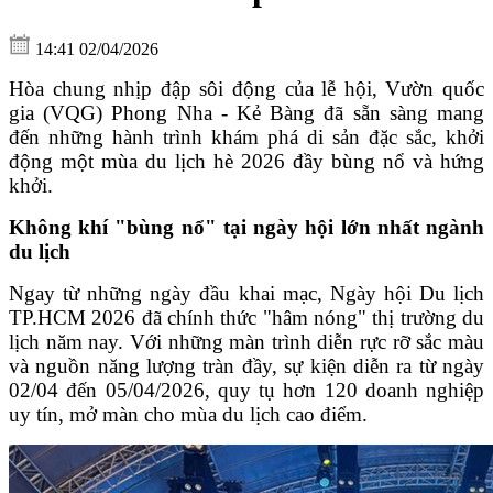
14:41 02/04/2026
Hòa chung nhịp đập sôi động của lễ hội, Vườn quốc
gia (VQG) Phong Nha - Kẻ Bàng đã sẵn sàng mang
đến những hành trình khám phá di sản đặc sắc, khởi
động một mùa du lịch hè 2026 đầy bùng nổ và hứng
khởi.
Không khí "bùng nổ" tại ngày hội lớn nhất ngành
du lịch
Ngay từ những ngày đầu khai mạc, Ngày hội Du lịch
TP.HCM 2026 đã chính thức "hâm nóng" thị trường du
lịch năm nay. Với những màn trình diễn rực rỡ sắc màu
và nguồn năng lượng tràn đầy, sự kiện diễn ra từ ngày
02/04 đến 05/04/2026, quy tụ hơn 120 doanh nghiệp
uy tín, mở màn cho mùa du lịch cao điểm.