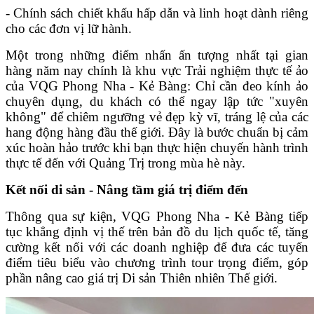
- Chính sách chiết khấu hấp dẫn và linh hoạt dành riêng
cho các đơn vị lữ hành.
Một trong những điểm nhấn ấn tượng nhất tại gian
hàng năm nay chính là khu vực Trải nghiệm thực tế ảo
của VQG Phong Nha - Kẻ Bàng: Chỉ cần đeo kính ảo
chuyên dụng, du khách có thể ngay lập tức "xuyên
không" để chiêm ngưỡng vẻ đẹp kỳ vĩ, tráng lệ của các
hang động hàng đầu thế giới. Đây là bước chuẩn bị cảm
xúc hoàn hảo trước khi bạn thực hiện chuyến hành trình
thực tế đến với Quảng Trị trong mùa hè này.
Kết nối di sản - Nâng tầm giá trị điểm đến
Thông qua sự kiện, VQG Phong Nha - Kẻ Bàng tiếp
tục khẳng định vị thế trên bản đồ du lịch quốc tế, tăng
cường kết nối với các doanh nghiệp để đưa các tuyến
điểm tiêu biểu vào chương trình tour trọng điểm, góp
phần nâng cao giá trị Di sản Thiên nhiên Thế giới.