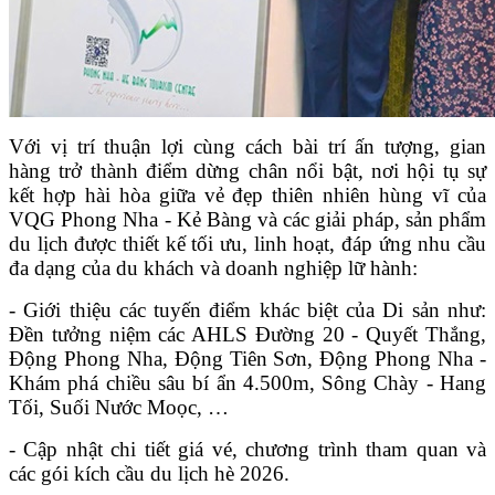
Với vị trí thuận lợi cùng cách bài trí ấn tượng, gian
hàng trở thành điểm dừng chân nổi bật, nơi hội tụ sự
kết hợp hài hòa giữa vẻ đẹp thiên nhiên hùng vĩ của
VQG Phong Nha - Kẻ Bàng và các giải pháp, sản phẩm
du lịch được thiết kế tối ưu, linh hoạt, đáp ứng nhu cầu
đa dạng của du khách và doanh nghiệp lữ hành:
- Giới thiệu các tuyến điểm khác biệt của Di sản như:
Đền tưởng niệm các AHLS Đường 20 - Quyết Thắng,
Động Phong Nha, Động Tiên Sơn, Động Phong Nha -
Khám phá chiều sâu bí ẩn 4.500m, Sông Chày - Hang
Tối, Suối Nước Moọc, …
- Cập nhật chi tiết giá vé, chương trình tham quan và
các gói kích cầu du lịch hè 2026.