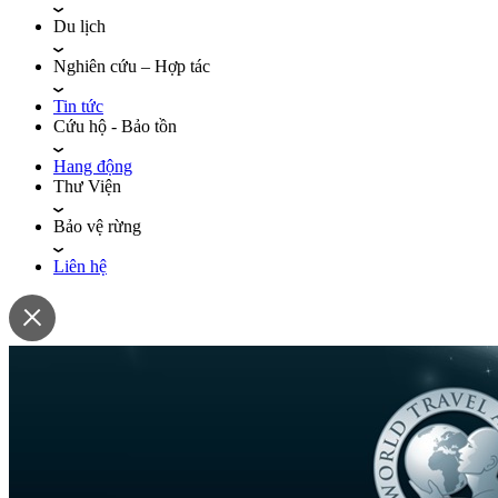
Du lịch
Nghiên cứu – Hợp tác
Tin tức
Cứu hộ - Bảo tồn
Hang động
Thư Viện
Bảo vệ rừng
Liên hệ