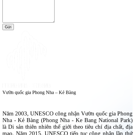
Gửi
Vườn quốc gia Phong Nha – Kẻ Bàng
Năm 2003, UNESCO công nhận Vườn quốc gia Phong
Nha - Kẻ Bàng (Phong Nha - Ke Bang National Park)
là Di sản thiên nhiên thế giới theo tiêu chí địa chất, địa
mạo. Năm 2015, UNESCO tiếp tục công nhận lần thứ