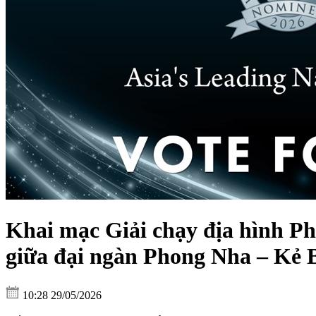
Khai mạc Giải chạy địa hình Ph
giữa đại ngàn Phong Nha – Kẻ 
10:28 29/05/2026