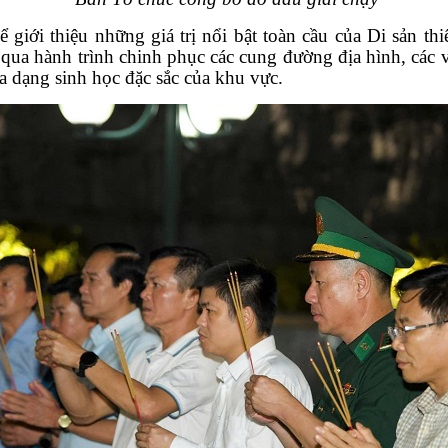
để giới thiệu những giá trị nổi bật toàn cầu của Di sản 
qua hành trình chinh phục các cung đường địa hình, các 
đa dạng sinh học đặc sắc của khu vực.