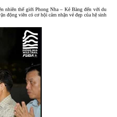
thiên nhiên thế giới Phong Nha – Kẻ Bàng đến với du
vận động viên có cơ hội cảm nhận vẻ đẹp của hệ sinh