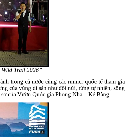
 Wild Trail 2026”
ành trong cả nước cùng các runner quốc tế tham gia
ng của vùng di sản như đồi núi, rừng tự nhiên, sông
ang sơ của Vườn Quốc gia Phong Nha – Kẻ Bàng.