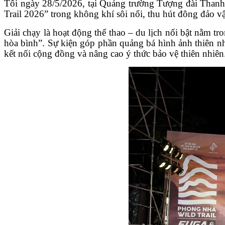
Tối ngày 28/5/2026, tại Quảng trường Tượng đài Thanh
Trail 2026” trong không khí sôi nổi, thu hút đông đảo 
Giải chạy là hoạt động thể thao – du lịch nổi bật nằm 
hòa bình”. Sự kiện góp phần quảng bá hình ảnh thiên nhi
kết nối cộng đồng và nâng cao ý thức bảo vệ thiên nhiên