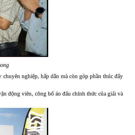
hong
y chuyên nghiệp, hấp dẫn mà còn góp phần thúc đẩy
ận động viên, công bố áo đấu chính thức của giải và