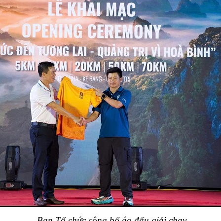
Ban Tổ chức công bố áo đấu giải chạy