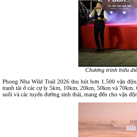
Chương trình biểu d
Phong Nha Wild Trail 2026 thu hút hơn 1.500 vận động 
tranh tài ở các cự ly 5km, 10km, 20km, 50km và 70km. Cá
suối và các tuyến đường sinh thái, mang đến cho vận đ