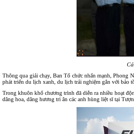
Cá
Thông qua giải chạy, Ban Tổ chức nhấn mạnh, Phong Nh
phát triển du lịch xanh, du lịch trải nghiệm gắn với bảo tồ
Trong khuôn khổ chương trình đã diễn ra nhiều hoạt độn
dâng hoa, dâng hương tri ân các anh hùng liệt sĩ tại Tư