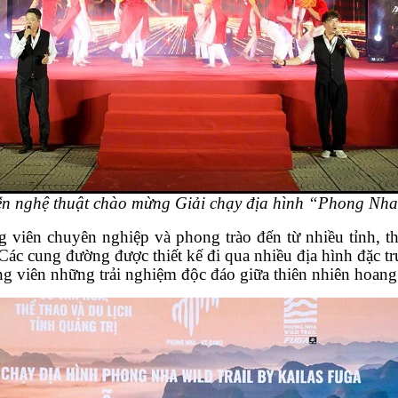
iễn nghệ thuật chào mừng
Giải chạy địa hình “Phong Nha
viên chuyên nghiệp và phong trào đến từ nhiều tỉnh, th
c cung đường được thiết kế đi qua nhiều địa hình đặc trư
ộng viên những trải nghiệm độc đáo giữa thiên nhiên ho