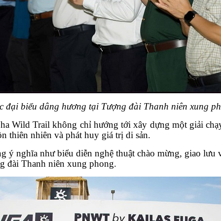
c đại biểu dâng hương tại Tượng đài Thanh niên xung p
a Wild Trail không chỉ hướng tới xây dựng một giải chạ
n thiên nhiên và phát huy giá trị di sản.
g ý nghĩa như biểu diễn nghệ thuật chào mừng, giao lưu v
ợng đài Thanh niên xung phong.