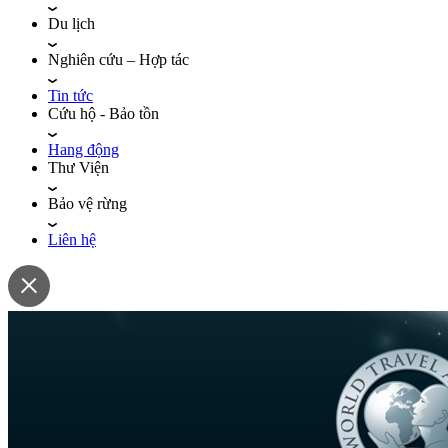
Du lịch
Nghiên cứu – Hợp tác
Tin tức
Cứu hộ - Bảo tồn
Hang động
Thư Viện
Bảo vệ rừng
Liên hệ