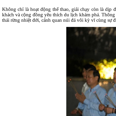
Không chỉ là hoạt động thể thao, giải chạy còn là dịp 
khách và cộng đồng yêu thích du lịch khám phá. Thông 
thái rừng nhiệt đới, cảnh quan núi đá vôi kỳ vĩ cùng sự 