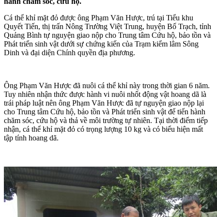
hành chăm sóc, cứu hộ.
Cá thể khỉ mặt đỏ được ông Phạm Văn Hược, trú tại Tiểu khu
Quyết Tiến, thị trấn Nông Trường Việt Trung, huyện Bố Trạch, tỉnh
Quảng Bình tự nguyện giao nộp cho Trung tâm Cứu hộ, bảo tồn và
Phát triển sinh vật dưới sự chứng kiến của Trạm kiểm lâm Sông
Dinh và đại diện Chính quyền địa phương.
Ông Phạm Văn Hược đã nuôi cá thể khỉ này trong thời gian 6 năm.
Tuy nhiên nhận thức được hành vi nuôi nhốt động vật hoang dã là
trái pháp luật nên ông Phạm Văn Hược đã tự nguyện giao nộp lại
cho Trung tâm Cứu hộ, bảo tồn và Phát triển sinh vật để tiến hành
chăm sóc, cứu hộ và thả về môi trường tự nhiên. Tại thời điểm tiếp
nhận, cá thể khỉ mặt đỏ có trọng lượng 10 kg và có biểu hiện mất
tập tính hoang dã.