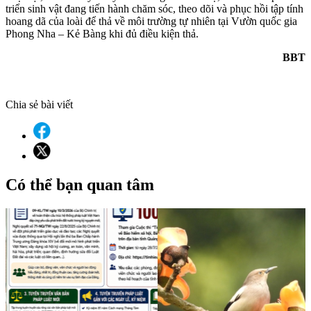
triển sinh vật đang tiến hành chăm sóc, theo dõi và phục hồi tập tính
hoang dã của loài để thả về môi trường tự nhiên tại Vườn quốc gia
Phong Nha – Kẻ Bàng khi đủ điều kiện thả.
BBT
Chia sẻ bài viết
Có thể bạn quan tâm