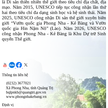
là Di sản thiên nhiên thế giới theo tiêu chí địa chất, địa
mạo. Năm 2015, UNESCO tiếp tục công nhận lần thứ
hai theo tiêu chí đa dạng sinh học và hệ sinh thái. Năm
2025, UNESCO công nhận Di sản thế giới xuyên biên
giới “Vườn quốc gia Phong Nha - Kẻ Bàng và Vườn
quốc gia Hin Nậm Nô” (Lào). Năm 2026, UNESCO
công nhận Phong Nha - Kẻ Bàng là Khu Dự trữ Sinh
quyển Thế giới.
Thông tin liên hệ
(0232) 3677021
Xã Phong Nha, tỉnh Quảng Trị
bqlpnkb@quangtri.gov.vn
www.phongnhakebang.vn
Định vị