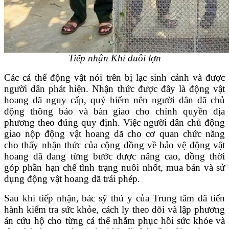
Tiếp nhận Khỉ đuôi lợn
Các cá thể động vật nói trên bị lạc sinh cảnh và được
người dân phát hiện. Nhận thức được đây là động vật
hoang dã nguy cấp, quý hiếm nên người dân đã chủ
động thông báo và bàn giao cho chính quyền địa
phương theo đúng quy định. Việc người dân chủ động
giao nộp động vật hoang dã cho cơ quan chức năng
cho thấy nhận thức của cộng đồng về bảo vệ động vật
hoang dã đang từng bước được nâng cao, đồng thời
góp phần hạn chế tình trạng nuôi nhốt, mua bán và sử
dụng động vật hoang dã trái phép.
Sau khi tiếp nhận, bác sỹ thú y của Trung tâm đã tiến
hành kiểm tra sức khỏe, cách ly theo dõi và lập phương
án cứu hộ cho từng cá thể nhằm phục hồi sức khỏe và