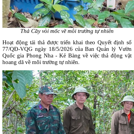
Thả Cầy vòi mốc về môi trường tự nhiên
Hoạt động tái thả được triển khai theo Quyết định số
77/QĐ-VQG ngày 18/5/2026 của Ban Quản lý Vườn
Quốc gia Phong Nha - Kẻ Bàng về việc thả động vật
hoang dã về môi trường tự nhiên.