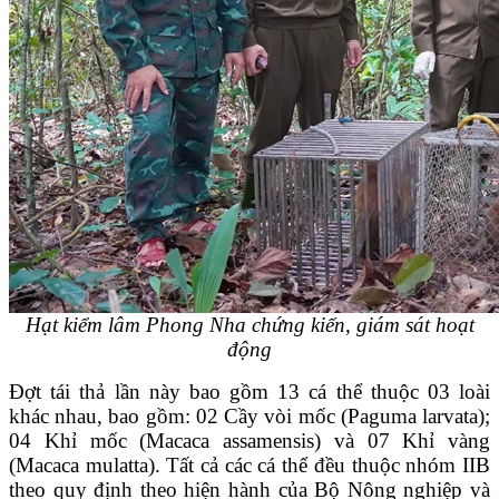
Hạt kiểm lâm Phong Nha chứng kiến, giám sát hoạt
động
Đợt tái thả lần này bao gồm 13 cá thể thuộc 03 loài
khác nhau, bao gồm: 02 Cầy vòi mốc (Paguma larvata);
04 Khỉ mốc (Macaca assamensis) và 07 Khỉ vàng
(Macaca mulatta). Tất cả các cá thể đều thuộc nhóm IIB
theo quy định theo hiện hành của Bộ Nông nghiệp và