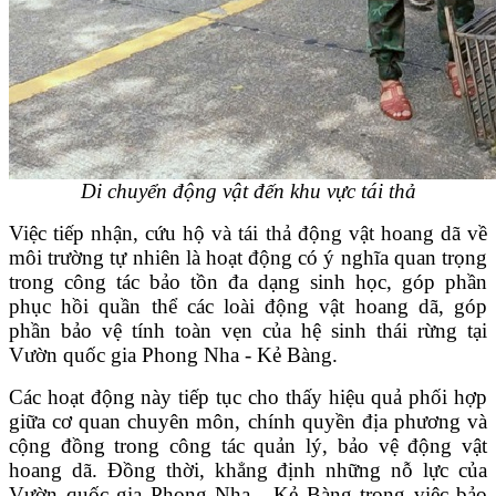
Di chuyển động vật đến khu vực tái thả
Việc tiếp nhận, cứu hộ và tái thả động vật hoang dã về
môi trường tự nhiên là hoạt động có ý nghĩa quan trọng
trong công tác bảo tồn đa dạng sinh học, góp phần
phục hồi quần thể các loài động vật hoang dã, góp
phần bảo vệ tính toàn vẹn của hệ sinh thái rừng tại
Vườn quốc gia Phong Nha - Kẻ Bàng.
Các hoạt động này tiếp tục cho thấy hiệu quả phối hợp
giữa cơ quan chuyên môn, chính quyền địa phương và
cộng đồng trong công tác quản lý, bảo vệ động vật
hoang dã. Đồng thời, khẳng định những nỗ lực của
Vườn quốc gia Phong Nha - Kẻ Bàng trong việc bảo