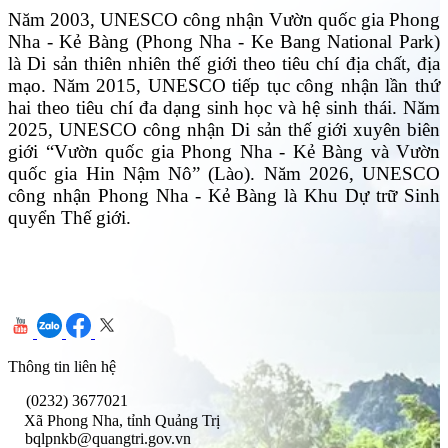
Năm 2003, UNESCO công nhận Vườn quốc gia Phong
Nha - Kẻ Bàng (Phong Nha - Ke Bang National Park)
là Di sản thiên nhiên thế giới theo tiêu chí địa chất, địa
mạo. Năm 2015, UNESCO tiếp tục công nhận lần thứ
hai theo tiêu chí đa dạng sinh học và hệ sinh thái. Năm
2025, UNESCO công nhận Di sản thế giới xuyên biên
giới “Vườn quốc gia Phong Nha - Kẻ Bàng và Vườn
quốc gia Hin Nậm Nô” (Lào). Năm 2026, UNESCO
công nhận Phong Nha - Kẻ Bàng là Khu Dự trữ Sinh
quyển Thế giới.
Thông tin liên hệ
(0232) 3677021
Xã Phong Nha, tỉnh Quảng Trị
bqlpnkb@quangtri.gov.vn