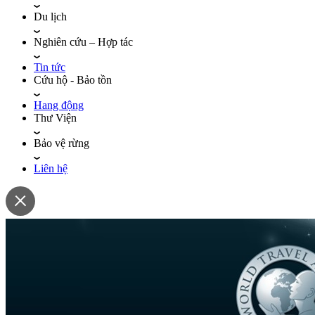
Du lịch
Nghiên cứu – Hợp tác
Tin tức
Cứu hộ - Bảo tồn
Hang động
Thư Viện
Bảo vệ rừng
Liên hệ