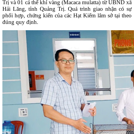
Trị và 01 cá thể khỉ vàng (Macaca mulatta) từ UBND xã
Hải Lăng, tỉnh Quảng Trị. Quá trình giao nhận có sự
phối hợp, chứng kiến của các Hạt Kiểm lâm sở tại theo
đúng quy định.