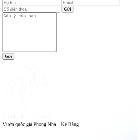
Gửi
Gửi
Vườn quốc gia Phong Nha – Kẻ Bàng