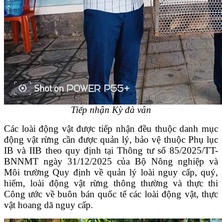
Tiếp nhận Kỳ đà vân
Các loài động vật được tiếp nhận đều thuộc danh mục
động vật rừng cần được quản lý, bảo vệ thuộc Phụ lục
IB và IIB theo quy định tại Thông tư số 85/2025/TT-
BNNMT ngày 31/12/2025 của Bộ Nông nghiệp và
Môi trường Quy định về quản lý loài nguy cấp, quý,
hiếm, loài động vật rừng thông thường và thực thi
Công ước về buôn bán quốc tế các loài động vật, thực
vật hoang dã nguy cấp.