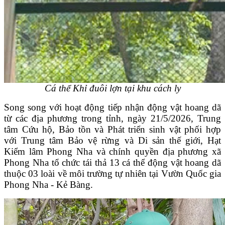
Cá thể Khỉ đuôi lợn tại khu cách ly
Song song với hoạt động tiếp nhận động vật hoang dã
từ các địa phương trong tỉnh, ngày 21/5/2026, Trung
tâm Cứu hộ, Bảo tồn và Phát triển sinh vật phối hợp
với Trung tâm Bảo vệ rừng và Di sản thế giới, Hạt
Kiểm lâm Phong Nha và chính quyền địa phương xã
Phong Nha tổ chức tái thả 13 cá thể động vật hoang dã
thuộc 03 loài về môi trường tự nhiên tại Vườn Quốc gia
Phong Nha - Kẻ Bàng.