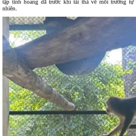
tập tính hoang dã trước khi tái thả về môi trường tự
nhiên.