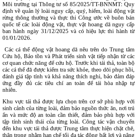
Môi trường tại Thông tư số 85/2025/TT-BNNMT: Quy
định về quản lý loài nguy cấp, quý, hiếm, loài động vật
rừng thông thường và thực thi Công ước về buôn bán
quốc tế các loài động vật, thực vật hoang dã nguy cấp
ban hành ngày 31/12/2025 và có hiệu lực thi hành từ
01/01/2026.
Các cá thể động vật hoang dã nêu trên do Trung tâm
Cứu hộ, Bảo tồn và Phát triển sinh vật tiếp nhận từ các
cơ quan chức năng để cứu hộ. Trước khi tái thả, toàn bộ
các cá thể đã được kiểm tra sức khỏe, theo dõi phục hồi,
đánh giá tập tính và khả năng thích nghi, bảo đảm đáp
ứng đầy đủ các tiêu chí an toàn để tái hòa nhập tự
nhiên.
Khu vực tái thả được lựa chọn trên cơ sở phù hợp với
sinh cảnh của từng loài, đảm bảo nguồn thức ăn, nơi trú
ẩn và mức độ an toàn cần thiết, đảm bảo phù hợp với
tập tính sinh thái của từng loài. Công tác vận chuyển
đến khu vực tái thả được Trung tâm thực hiện chặt chẽ,
thận trọng nhằm hạn chế tối đa tác động bất lợi và nâng